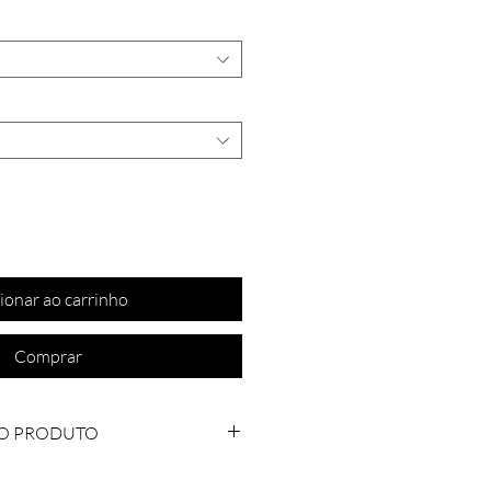
ionar ao carrinho
Comprar
O PRODUTO