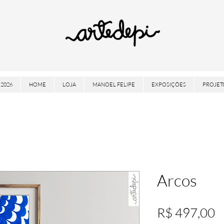
2026
HOME
LOJA
MANOEL FELIPE
EXPOSIÇÕES
PROJET
Arcos
P
R$ 497,00