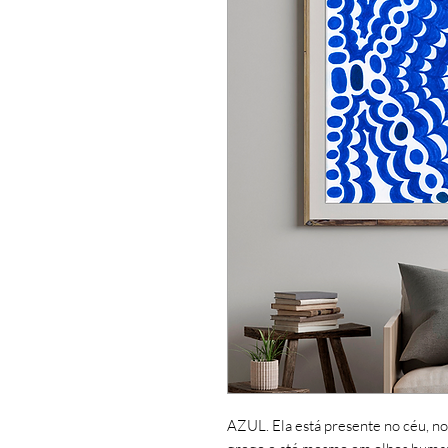
AZUL. Ela está presente no céu, no 